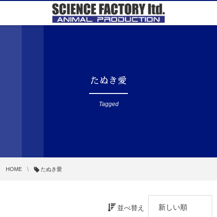
たぬき愛
Tagged
HOME
たぬき愛
並べ替え