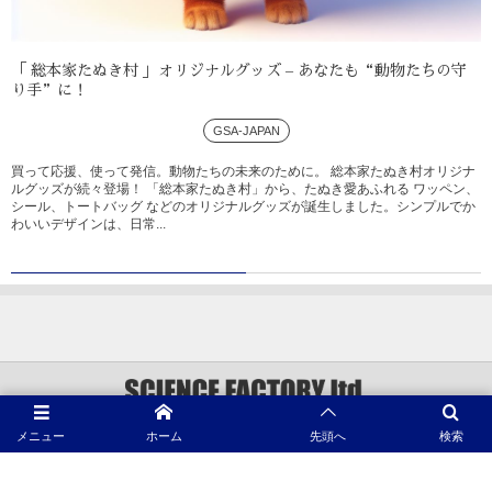
「 総本家たぬき村 」オリジナルグッズ – あなたも“動物たちの守
り手”に！
GSA-JAPAN
買って応援、使って発信。動物たちの未来のために。 総本家たぬき村オリジナ
ルグッズが続々登場！ 「総本家たぬき村」から、たぬき愛あふれる ワッペン、
シール、トートバッグ などのオリジナルグッズが誕生しました。シンプルでか
わいいデザインは、日常...
メニュー
ホーム
先頭へ
検索
©
1996 - 2026
動物プロダクション SCIENCE FACTORY ltd.