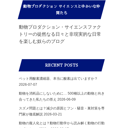
動物プロダクション サイエンスとゆかいな仲
間たち
動物プロダクション・サイエンスファク
トリーの徒然なる日々と非現実的な日常
を楽しむ奴らのブログ
RECENT POSTS
ペット用酸素濃縮器、本当に酸素は出ていますか？
2026-07-07
動物を消耗品にしないために… 500種以上の動物と向き
合ってきた私たちの答え
2026-06-09
スズメ問題とは？減少の原因とフン・騒音・巣対策を専
門家が徹底解説
2026-03-21
動物の擬人化とは？動物行動学から読み解く動物の行動