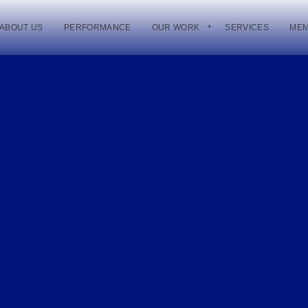
ABOUT US
PERFORMANCE
OUR WORK
SERVICES
ME