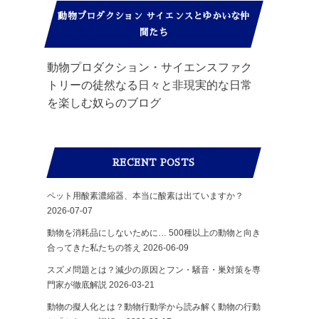
動物プロダクション サイエンスとゆかいな仲
間たち
動物プロダクション・サイエンスファク
トリーの徒然なる日々と非現実的な日常
を楽しむ奴らのブログ
RECENT POSTS
ペット用酸素濃縮器、本当に酸素は出ていますか？
2026-07-07
動物を消耗品にしないために… 500種以上の動物と向き
合ってきた私たちの答え
2026-06-09
スズメ問題とは？減少の原因とフン・騒音・巣対策を専
門家が徹底解説
2026-03-21
動物の擬人化とは？動物行動学から読み解く動物の行動