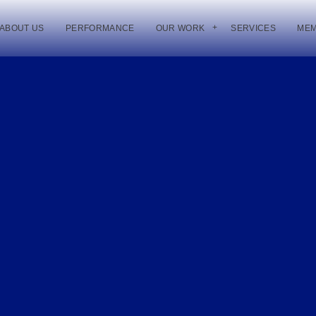
ABOUT US
PERFORMANCE
OUR WORK
SERVICES
ME