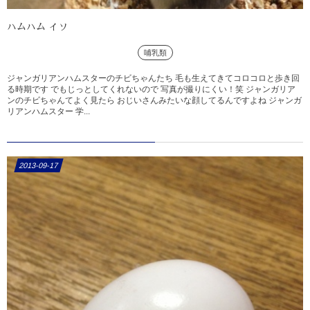
ハムハム イソ
哺乳類
ジャンガリアンハムスターのチビちゃんたち 毛も生えてきてコロコロと歩き回
る時期です でもじっとしてくれないので 写真が撮りにくい！笑 ジャンガリア
ンのチビちゃんてよく見たら おじいさんみたいな顔してるんですよね ジャンガ
リアンハムスター 学...
2013-09-17