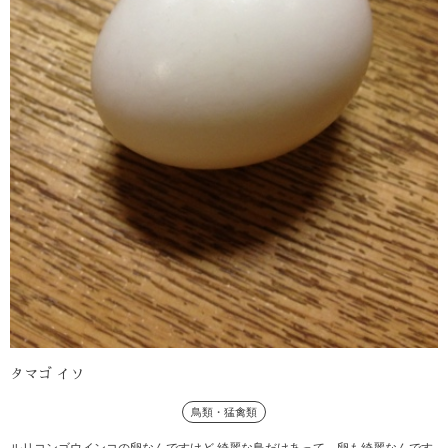
タマゴ イソ
鳥類・猛禽類
ルリコンゴウインコの卵なんですけど 綺麗な鳥だけあって、卵も綺麗なんです