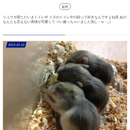
徒然
リュウガ君ただいまトイレ中 イヌのトイレ中の顔って好きなんですよね笑 あの
なんとも言えない表情が可愛くて つい撮っちゃいました笑(｡・ｗ・｡)
2013-10-10