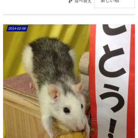
並べ替え
2014-02-06