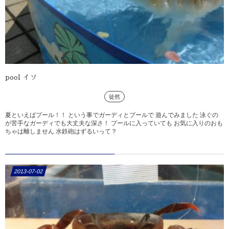
pool イソ
徒然
夏といえばプール！！ という事でガーディとプールで 遊んでみました 泳ぐの
が苦手なガーディでも大丈夫な深さ！ プールに入っていても お気に入りのおも
ちゃは離しません 水鉄砲はずるいって？
2013-07-02