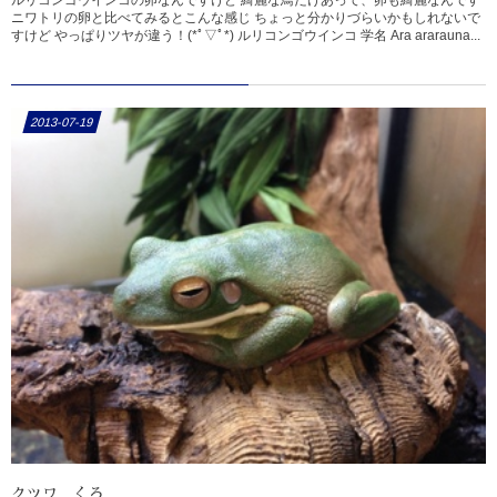
ニワトリの卵と比べてみるとこんな感じ ちょっと分かりづらいかもしれないで
すけど やっぱりツヤが違う！(*ﾟ▽ﾟ*) ルリコンゴウインコ 学名 Ara ararauna...
2013-07-19
クツワ くろ