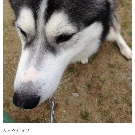
リュウガ イソ