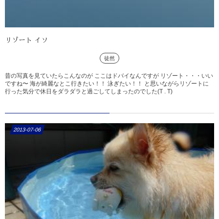
リゾート イソ
徒然
昔の写真を見ていたらこんなのが ここはドバイなんですが リゾート・・・いい
ですね〜 海が綺麗なとこ行きたい！！ 泳ぎたい！！ と思いながらリゾートに
行った気分で休日をダラダラと過ごしてしまったのでした(T . T)
2013-07-06