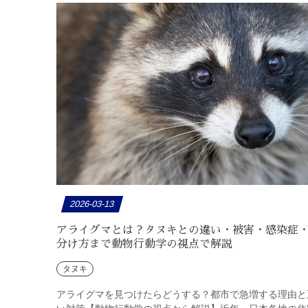
2026-03-13
アライグマとは？タヌキとの違い・被害・感染症
分け方まで動物行動学の視点で解説
タヌキ
アライグマを見つけたらどうする？都市で急増する理由と