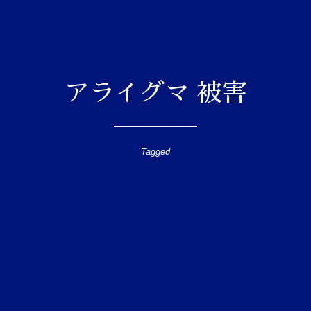
アライグマ 被害
Tagged