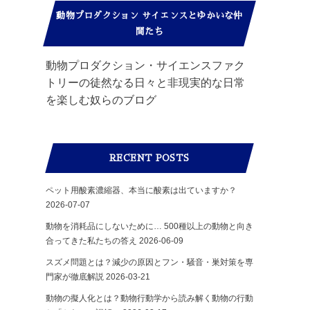
動物プロダクション サイエンスとゆかいな仲
間たち
動物プロダクション・サイエンスファク
トリーの徒然なる日々と非現実的な日常
を楽しむ奴らのブログ
RECENT POSTS
ペット用酸素濃縮器、本当に酸素は出ていますか？
2026-07-07
動物を消耗品にしないために… 500種以上の動物と向き
合ってきた私たちの答え
2026-06-09
スズメ問題とは？減少の原因とフン・騒音・巣対策を専
門家が徹底解説
2026-03-21
動物の擬人化とは？動物行動学から読み解く動物の行動