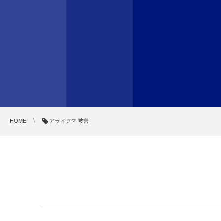
HOME
アライグマ 被害