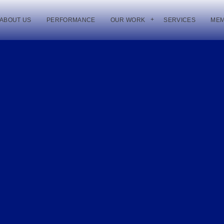
ABOUT US
PERFORMANCE
OUR WORK
SERVICES
ME