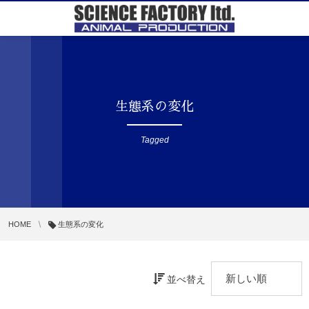
生態系の変化
Tagged
HOME
生態系の変化
並べ替え