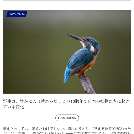
2026-01-16
野生は、静かに入れ替わった…この10数年で日本の動物たちに起き
ている変化
GSA-JAPAN
増えたわけでも、消えたわけでもない。環境が変わり、“見える位置”が変わった
だけだ。 野生は、静かに入れ替わった ――この10数年で起きた、日本の動物た