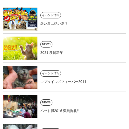
イベント情報
暑い夏…熱い夏!?
NEWS
2021 恭賀新年
イベント情報
レプタイルズフィーバー2011
NEWS
ペット博2016 満員御礼!!