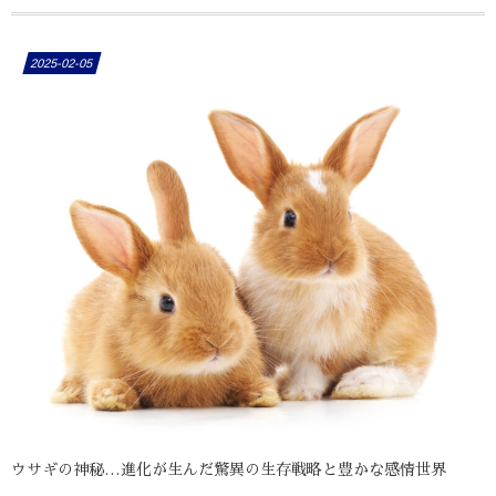
2025-02-05
ウサギの神秘…進化が生んだ驚異の生存戦略と豊かな感情世界