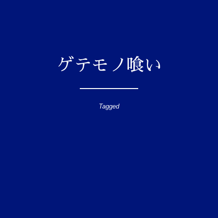
ゲテモノ喰い
Tagged