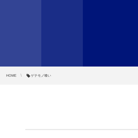
HOME
ゲテモノ喰い