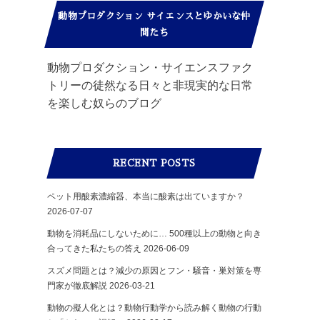
動物プロダクション サイエンスとゆかいな仲
間たち
動物プロダクション・サイエンスファク
トリーの徒然なる日々と非現実的な日常
を楽しむ奴らのブログ
RECENT POSTS
ペット用酸素濃縮器、本当に酸素は出ていますか？
2026-07-07
動物を消耗品にしないために… 500種以上の動物と向き
合ってきた私たちの答え
2026-06-09
スズメ問題とは？減少の原因とフン・騒音・巣対策を専
門家が徹底解説
2026-03-21
動物の擬人化とは？動物行動学から読み解く動物の行動