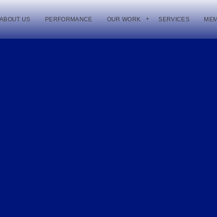
ABOUT US
PERFORMANCE
OUR WORK
SERVICES
ME