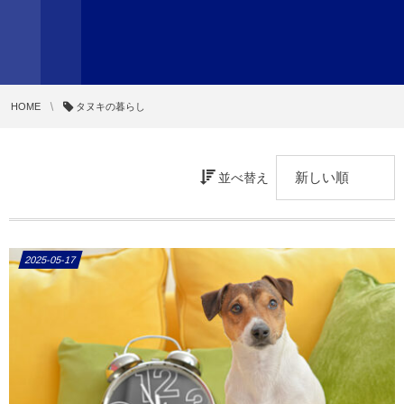
HOME
タヌキの暮らし
並べ替え
2025-05-17