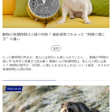
動物の体感時間は人間の何倍？ 最新研究でわかった“時間の感じ
方”の違い
徒然
たった数時間の外出が、彼らには何日にも感じられていたら…。動物の“時間の
感じ方”を科学と想像力で読み解く 動物たちの体感時間は、私たち人間とは違
う？ 9時間の留守が「3日間」に感じられるかもしれないという仮説 「タヌキの
体感時間が人間の8倍...
2025-03-03