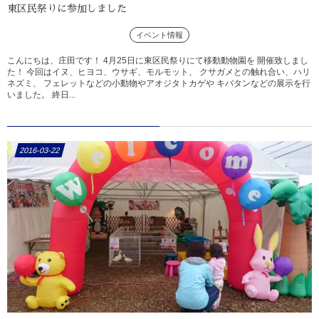
東区民祭りに参加しました
イベント情報
こんにちは、庄田です！ 4月25日に東区民祭りにて移動動物園を 開催致しまし
た！ 今回はイヌ、ヒヨコ、ウサギ、モルモット、 クサガメとの触れ合い、ハリ
ネズミ、 フェレットなどの小動物やアオジタトカゲや キバタンなどの展示を行
いました。 終日...
2016-03-22