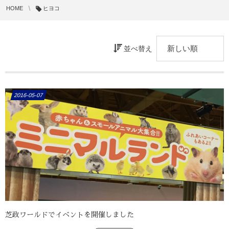
HOME
ヒヨコ
並べ替え
2016-05-07
芝政ワールドでイベントを開催しました