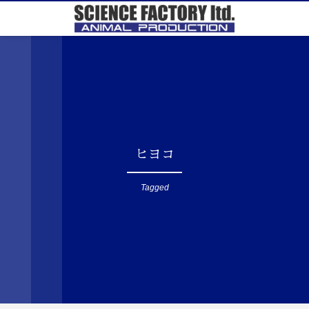
ヒヨコ
Tagged