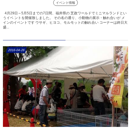
イベント情報
4月29日～5月5日までの7日間、福井県の 芝政ワールドでミニマルランドとい
うイベ ントを開催致しました。 その名の通り、小動物の展示・触れ合いが メ
インのイベントです ウサギ、ヒヨコ、モルモットの触れ合い コーナーは終日大
盛...
2016-04-26