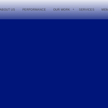
ABOUT US
PERFORMANCE
OUR WORK
SERVICES
ME