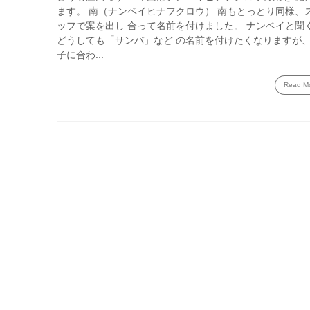
ます。 南（ナンベイヒナフクロウ） 南もとっとり同様、
ッフで案を出し 合って名前を付けました。 ナンベイと聞
どうしても「サンバ」など の名前を付けたくなりますが
子に合わ...
Read M