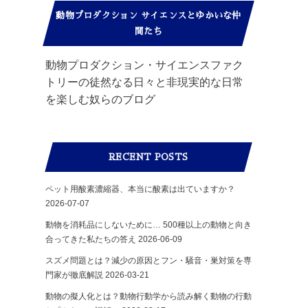
動物プロダクション サイエンスとゆかいな仲
間たち
動物プロダクション・サイエンスファク
トリーの徒然なる日々と非現実的な日常
を楽しむ奴らのブログ
RECENT POSTS
ペット用酸素濃縮器、本当に酸素は出ていますか？
2026-07-07
動物を消耗品にしないために… 500種以上の動物と向き
合ってきた私たちの答え
2026-06-09
スズメ問題とは？減少の原因とフン・騒音・巣対策を専
門家が徹底解説
2026-03-21
動物の擬人化とは？動物行動学から読み解く動物の行動