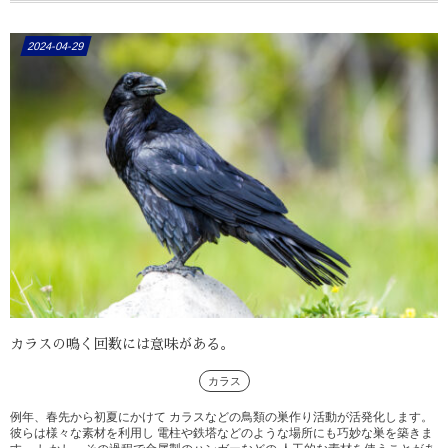
2024-04-29
カラスの鳴く回数には意味がある。
カラス
例年、春先から初夏にかけて カラスなどの鳥類の巣作り活動が活発化します。
彼らは様々な素材を利用し 電柱や鉄塔などのような場所にも巧妙な巣を築きま