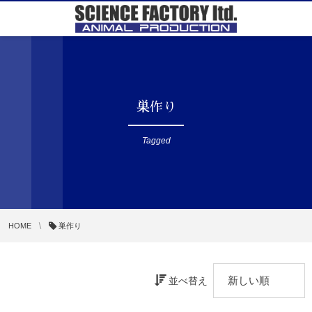
巣作り
Tagged
HOME
巣作り
並べ替え