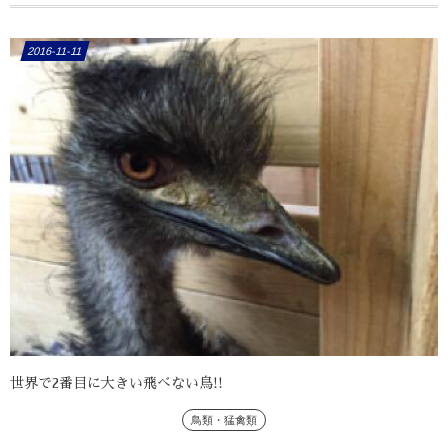
2016-11-11
世界で2番目に大きい飛べない鳥!!
鳥類・猛禽類