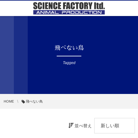
飛べない鳥
Tagged
HOME
飛べない鳥
並べ替え