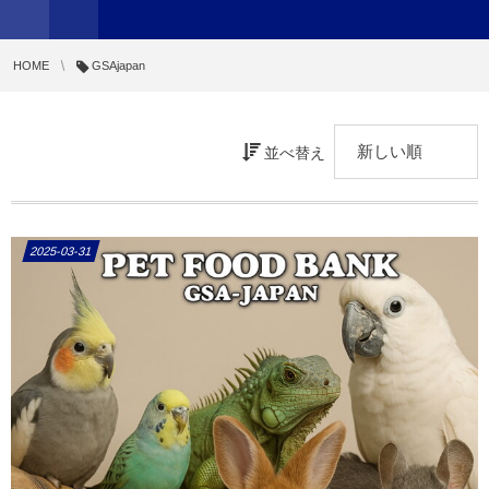
HOME
GSAjapan
並べ替え
2025-03-31