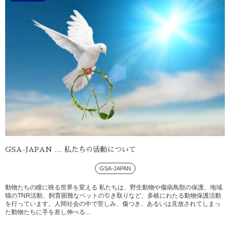
GSA-JAPAN … 私たちの活動について
GSA-JAPAN
動物たちの瞳に映る世界を変える 私たちは、野生動物や傷病鳥獣の保護、地域
猫のTNR活動、飼育困難なペットの引き取りなど、多岐にわたる動物保護活動
を行っています。人間社会の中で苦しみ、傷つき、あるいは見放されてしまっ
た動物たちに手を差し伸べる...