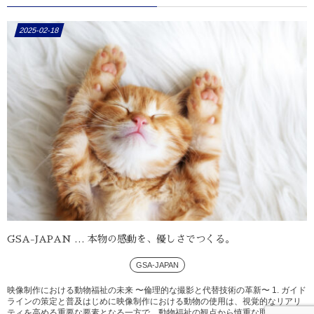
2025-02-18
GSA-JAPAN … 本物の感動を、優しさでつくる。
GSA-JAPAN
映像制作における動物福祉の未来 〜倫理的な撮影と代替技術の革新〜 1. ガイド
ラインの策定と普及はじめに映像制作における動物の使用は、視覚的なリアリ
ティを高める重要な要素となる一方で、動物福祉の観点から慎重な取り扱いが