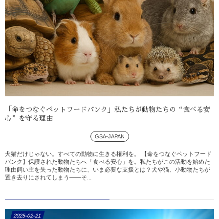
「命をつなぐペットフードバンク」私たちが動物たちの“食べる安
心”を守る理由
GSA-JAPAN
犬猫だけじゃない。すべての動物に生きる権利を。 【命をつなぐペットフード
バンク】保護された動物たちへ「食べる安心」を。私たちがこの活動を始めた
理由飼い主を失った動物たちに、いま必要な支援とは？犬や猫、小動物たちが
置き去りにされてしまう――そ...
2025-02-21