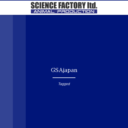
GSAjapan
Tagged