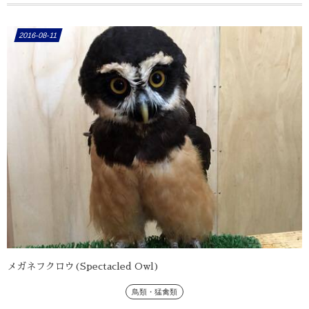
2016-08-11
メガネフクロウ(Spectacled Owl)
鳥類・猛禽類