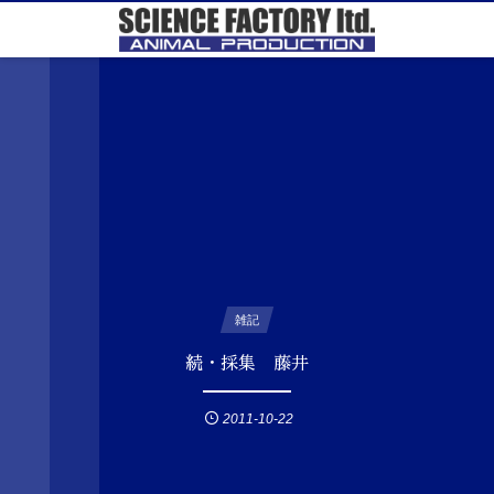
雑記
続・採集 藤井
2011-10-22