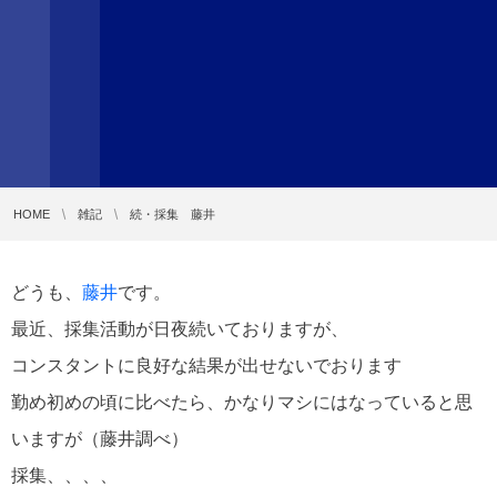
HOME
雑記
続・採集 藤井
どうも、
藤井
です。
最近、採集活動が日夜続いておりますが、
コンスタントに良好な結果が出せないでおります
勤め初めの頃に比べたら、かなりマシにはなっていると思
いますが（藤井調べ）
採集、、、、