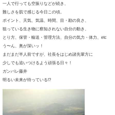
一人で行っても空振りなどが続き、
難しさを肌で感じる今日この頃。
ポイント、天気、気温、時間、目・勘の良さ、
狙っている生き物に察知されない自分の動き、
とり方、保管・輸送・管理方法、自分の気力・体力、etc
う〜ん、奥が深いッ！
まだまだ半人前ですが、社長をはじめ諸先輩方に
少しでも追いつけるよう頑張る日々！
ガンバレ藤井
明るい未来が待っている!?