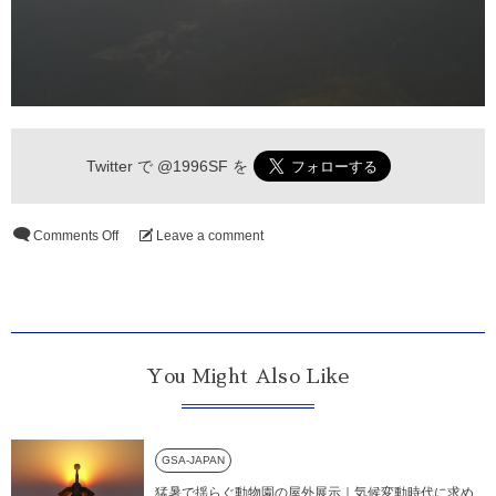
Twitter で
@1996SF
を
Comments Off
Leave a comment
You Might Also Like
GSA-JAPAN
猛暑で揺らぐ動物園の屋外展示｜気候変動時代に求め