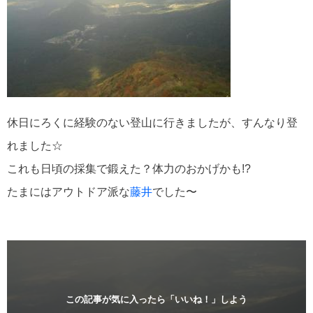
休日にろくに経験のない登山に行きましたが、すんなり登
れました☆
これも日頃の採集で鍛えた？体力のおかげかも!?
たまにはアウトドア派な
藤井
でした〜
この記事が気に入ったら「いいね！」しよう