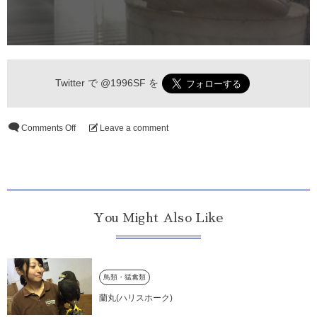
Twitter で
@1996SF
を
Comments Off
Leave a comment
You Might Also Like
鳥類・猛禽類
蘭丸(ハリスホーク)