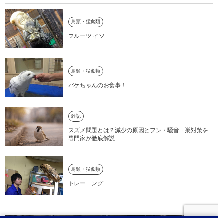
鳥類・猛禽類
フルーツ イソ
鳥類・猛禽類
バケちゃんのお食事！
雑記
スズメ問題とは？減少の原因とフン・騒音・巣対策を
専門家が徹底解説
鳥類・猛禽類
トレーニング