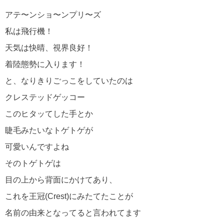
アテ〜ンショ〜ンプリ〜ズ
私は飛行機！
天気は快晴、視界良好！
着陸態勢に入ります！
と、なりきりごっこをしていたのは
クレステッドゲッコー
このヒタッてした手とか
睫毛みたいなトゲトゲが
可愛いんですよね
そのトゲトゲは
目の上から背面にかけてあり、
これを王冠(Crest)にみたてたことが
名前の由来となってると言われてます