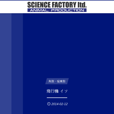
鳥類・猛禽類
飛行機 イソ
2014-02-12