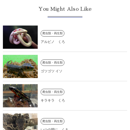
You Might Also Like
爬虫類・両生類
アルビノ くろ
爬虫類・両生類
ゴツゴツ イソ
爬虫類・両生類
キラキラ くろ
爬虫類・両生類
いつの間に くろ