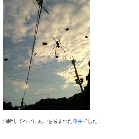
油断してヘビにあごを噛まれた
藤井
でした！