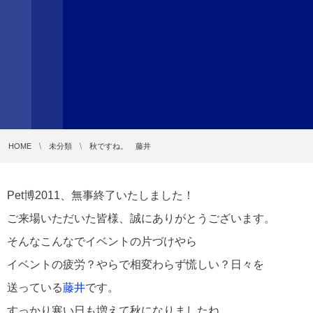
HOME
未分類
秋ですね。 藤井
Pet博2011、無事終了いたしました！
ご来場いただいた皆様、誠にありがとうございます。
そんなこんなでイベントの片づけやら
イベントの疲労？やらで相変わらず慌しい？日々を
送っている
藤井
です。
すっかり寒い日も増えて秋になりましたね