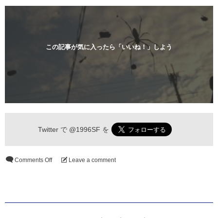
この記事が気に入ったら「いいね！」しよう
Twitter で
@1996SF
を
Comments Off
Leave a comment