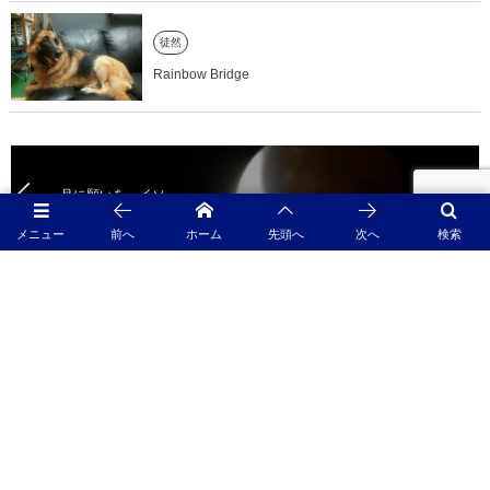
徒然
Rainbow Bridge
月に願いを イソ
メニュー
前へ
ホーム
先頭へ
次へ
検索
けむくじゃら