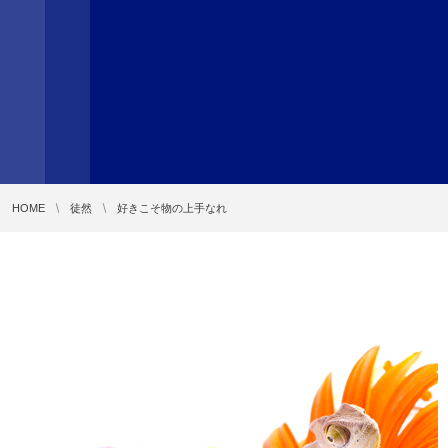
HOME
徒然
好きこそ物の上手なれ