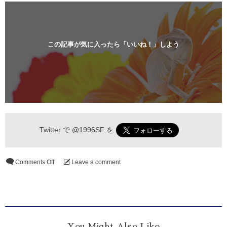
この記事が気に入ったら「いいね！」しよう
Twitter で
@1996SF
を
Comments Off
Leave a comment
You Might Also Like