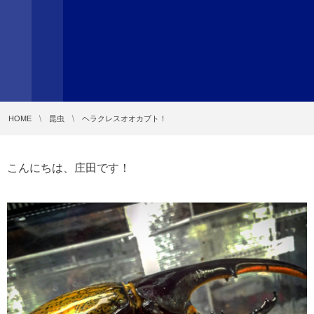
HOME
昆虫
ヘラクレスオオカブト！
こんにちは、庄田です！