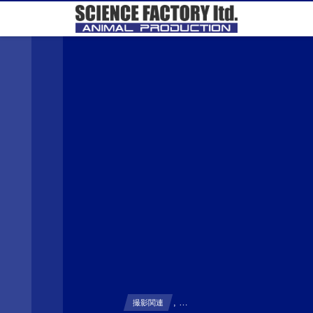
, …
撮影関連