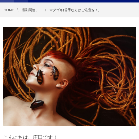
HOME
撮影関連 , …
マダゴキ(苦手な方はご注意を！)
こんにちは、庄田です！