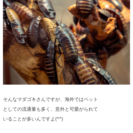
そんなマダゴキさんですが、海外ではペット
としての流通量も多く、意外と可愛がられて
いることが多いんですよ(^^)