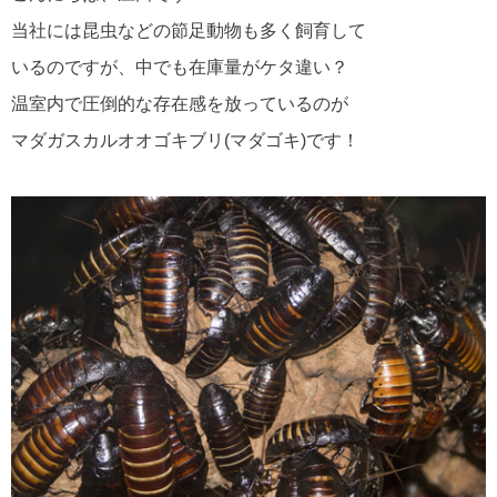
当社には昆虫などの節足動物も多く飼育して
いるのですが、中でも在庫量がケタ違い？
温室内で圧倒的な存在感を放っているのが
マダガスカルオオゴキブリ(マダゴキ)です！