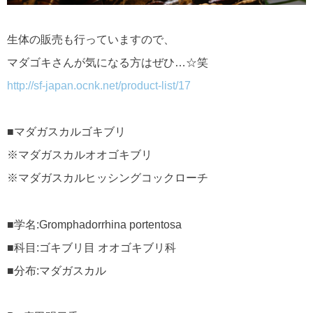
生体の販売も行っていますので、
マダゴキさんが気になる方はぜひ…☆笑
http://sf-japan.ocnk.net/product-list/17
■マダガスカルゴキブリ
※マダガスカルオオゴキブリ
※マダガスカルヒッシングコックローチ
■学名:Gromphadorrhina portentosa
■科目:ゴキブリ目 オオゴキブリ科
■分布:マダガスカル