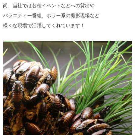
尚、当社では各種イベントなどへの貸出や
バラエティー番組、ホラー系の撮影現場など
様々な現場で活躍してくれています！