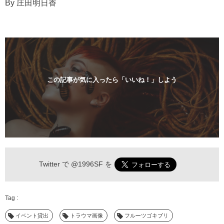
By 庄田明日香
この記事が気に入ったら「いいね！」しよう
Twitter で
@1996SF
を
イベント貸出
トラウマ画像
フルーツゴキブリ