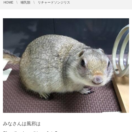
HOME
哺乳類
リチャードソンジリス
みなさんは風邪は