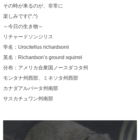
その時が来るのが、非常に
楽しみです(^.^)
～今日の生き物～
リチャードソンジリス
学名：Urocitellus richardsonii
英名：Richardson’s ground squirrel
分布：アメリカ合衆国ノースダコタ州
モンタナ州西部、ミネソタ州西部
カナダアルバータ州南部
サスカチュワン州南部