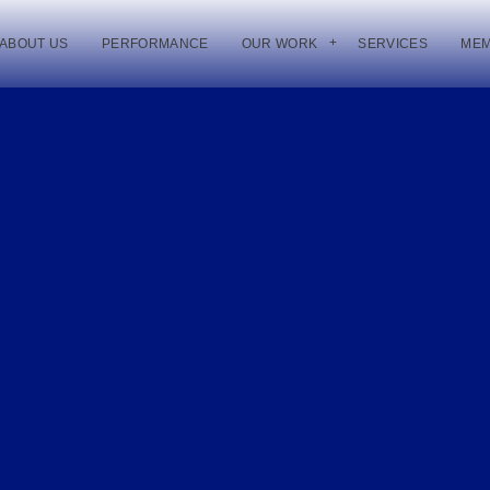
ABOUT US
PERFORMANCE
OUR WORK
SERVICES
ME