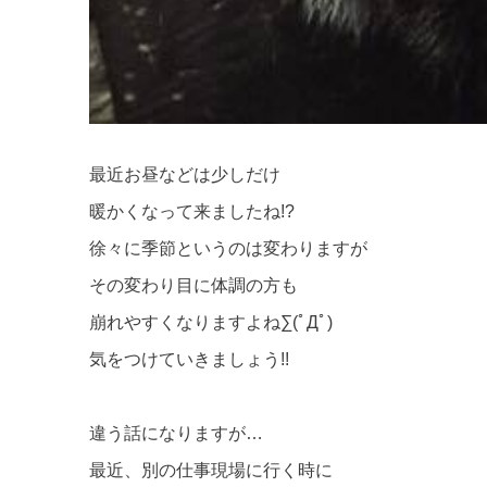
最近お昼などは少しだけ
暖かくなって来ましたね!?
徐々に季節というのは変わりますが
その変わり目に体調の方も
崩れやすくなりますよね∑(ﾟДﾟ)
気をつけていきましょう!!
違う話になりますが…
最近、別の仕事現場に行く時に