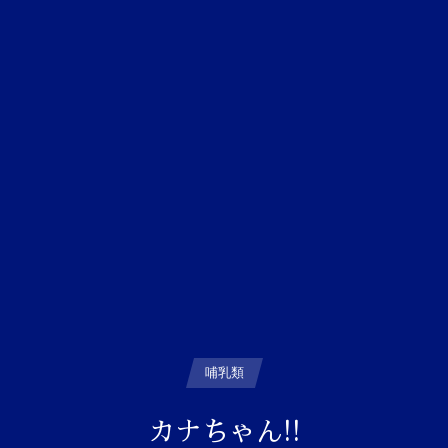
哺乳類
カナちゃん!!