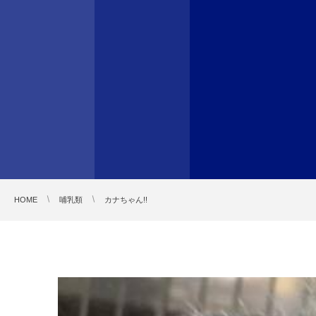
HOME
哺乳類
カナちゃん!!