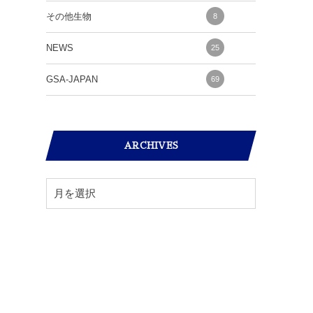
その他生物
8
NEWS
25
GSA-JAPAN
69
ARCHIVES