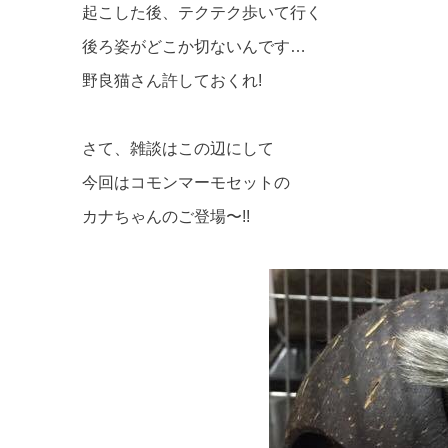
起こした後、テクテク歩いて行く
後ろ姿がどこか切ないんです…
野良猫さん許しておくれ!
さて、雑談はこの辺にして
今回はコモンマーモセットの
カナちゃんのご登場〜!!