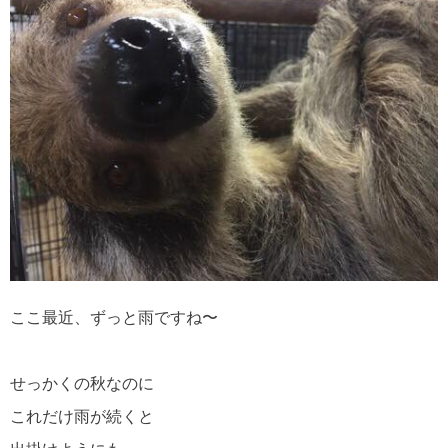
ここ最近、ずっと雨ですね〜
せっかくの秋なのに
これだけ雨が続くと