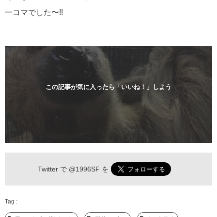
一コマでした〜!!
この記事が気に入ったら「いいね！」しよう
Twitter で
@1996SF
を