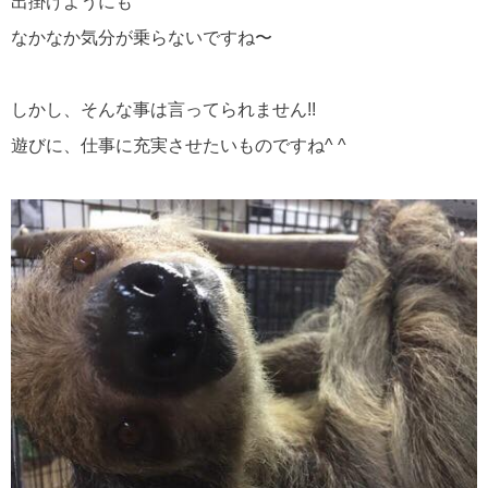
出掛けようにも
なかなか気分が乗らないですね〜
しかし、そんな事は言ってられません!!
遊びに、仕事に充実させたいものですね^ ^