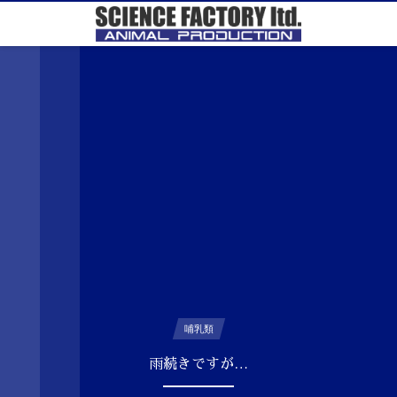
哺乳類
雨続きですが…