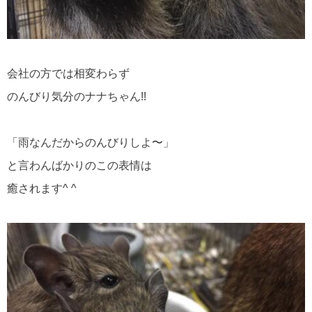
会社の方では相変わらず
のんびり気分のナナちゃん!!
「雨なんだからのんびりしよ〜」
と言わんばかりのこの表情は
癒されます^ ^