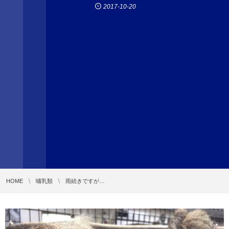
2017-10-20
HOME
哺乳類
雨続きですが…