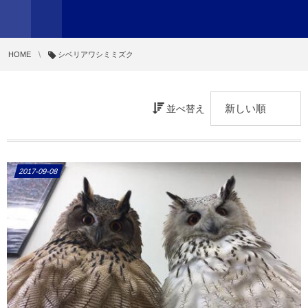
HOME
シベリアワシミミズク
並べ替え
2017-09-08