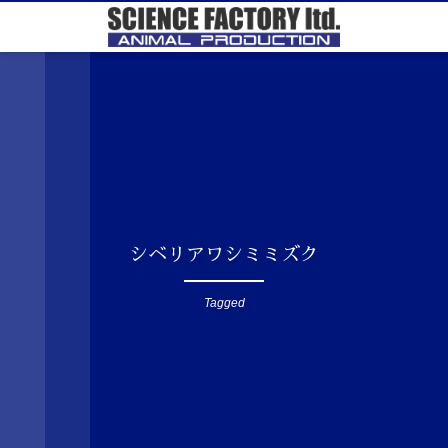
シベリアワシミミズク
Tagged