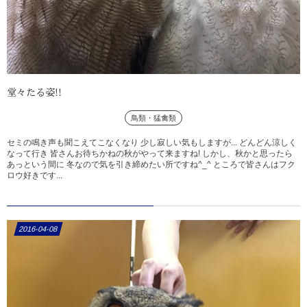
堂々たる姿!!
鳥類・猛禽類
セミの鳴き声も聞こえてこなくなり 少し寂しい気もしますが... どんどん涼しく
なって行き 皆さんお待ちかねの秋がやって来ますね! しかし、秋かと思ったら
あっという間に 冬なので気を引き締めたい所ですね^_^ ところで皆さんはフク
ロウ好きです...
2016-04-08