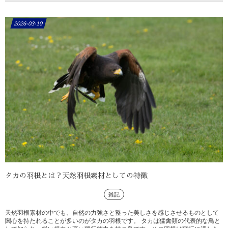
2026-03-10
タカの羽根とは？天然羽根素材としての特徴
雑記
天然羽根素材の中でも、自然の力強さと整った美しさを感じさせるものとして
関心を持たれることが多いのがタカの羽根です。 タカは猛禽類の代表的な鳥と