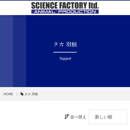
タカ 羽根
Tagged
HOME
タカ 羽根
並べ替え