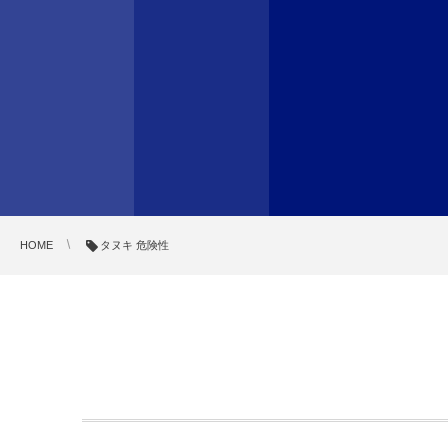
HOME
タヌキ 危険性