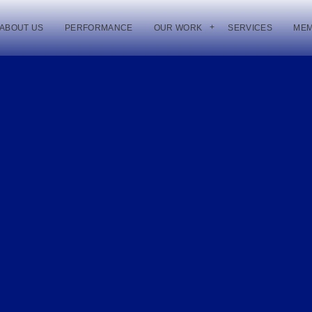
ABOUT US
PERFORMANCE
OUR WORK
SERVICES
ME