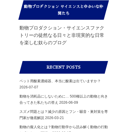
動物プロダクション サイエンスとゆかいな仲
間たち
動物プロダクション・サイエンスファク
トリーの徒然なる日々と非現実的な日常
を楽しむ奴らのブログ
RECENT POSTS
ペット用酸素濃縮器、本当に酸素は出ていますか？
2026-07-07
動物を消耗品にしないために… 500種以上の動物と向き
合ってきた私たちの答え
2026-06-09
スズメ問題とは？減少の原因とフン・騒音・巣対策を専
門家が徹底解説
2026-03-21
動物の擬人化とは？動物行動学から読み解く動物の行動