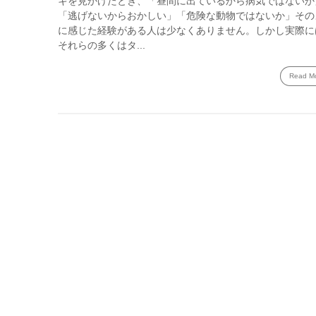
キを見かけたとき、「昼間に出ているから病気ではないか
「逃げないからおかしい」「危険な動物ではないか」その
に感じた経験がある人は少なくありません。しかし実際に
それらの多くはタ...
Read M