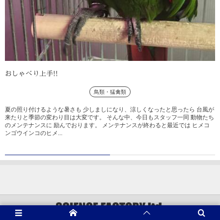
おしゃべり上手!!
鳥類・猛禽類
夏の照り付けるような暑さも 少しましになり、涼しくなったと思ったら 台風が
来たりと季節の変わり目は大変です。 そんな中、今日もスタッフ一同 動物たち
のメンテナンスに 励んでおります。 メンテナンスが終わると最近では ヒメコ
ンゴウインコのヒメ...