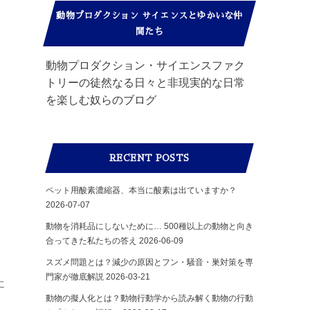
動物プロダクション サイエンスとゆかいな仲
間たち
動物プロダクション・サイエンスファク
トリーの徒然なる日々と非現実的な日常
を楽しむ奴らのブログ
RECENT POSTS
ペット用酸素濃縮器、本当に酸素は出ていますか？
2026-07-07
動物を消耗品にしないために… 500種以上の動物と向き
合ってきた私たちの答え
2026-06-09
スズメ問題とは？減少の原因とフン・騒音・巣対策を専
門家が徹底解説
2026-03-21
に
動物の擬人化とは？動物行動学から読み解く動物の行動