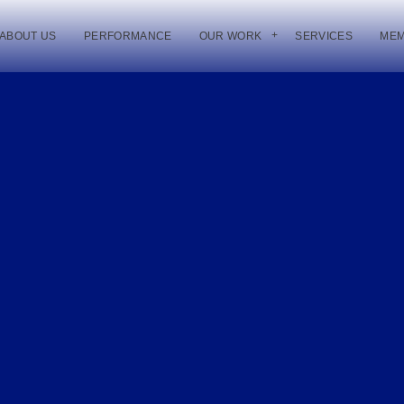
ABOUT US
PERFORMANCE
OUR WORK
SERVICES
ME