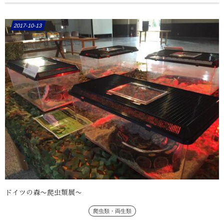
2017-10-13
ドイツの森〜爬虫類展〜
爬虫類・両生類