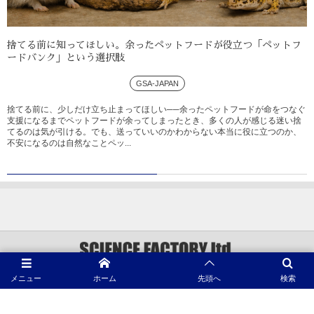
捨てる前に知ってほしい。余ったペットフードが役立つ「ペットフ
ードバンク」という選択肢
GSA-JAPAN
捨てる前に、少しだけ立ち止まってほしい──余ったペットフードが命をつなぐ
支援になるまでペットフードが余ってしまったとき、多くの人が感じる迷い捨
てるのは気が引ける。でも、送っていいのかわからない本当に役に立つのか、
不安になるのは自然なことペッ...
メニュー
ホーム
先頭へ
検索
©
1996 - 2026
動物プロダクション SCIENCE FACTORY ltd.