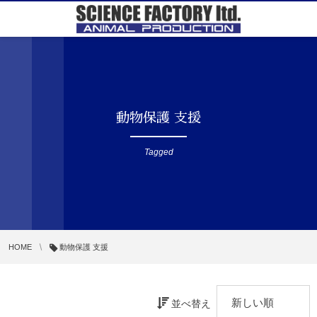
動物保護 支援
Tagged
HOME
動物保護 支援
並べ替え