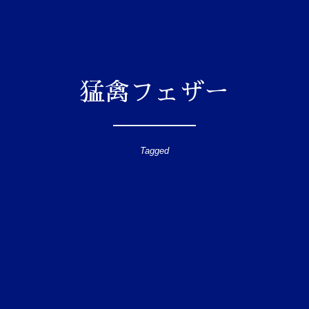
猛禽フェザー
Tagged