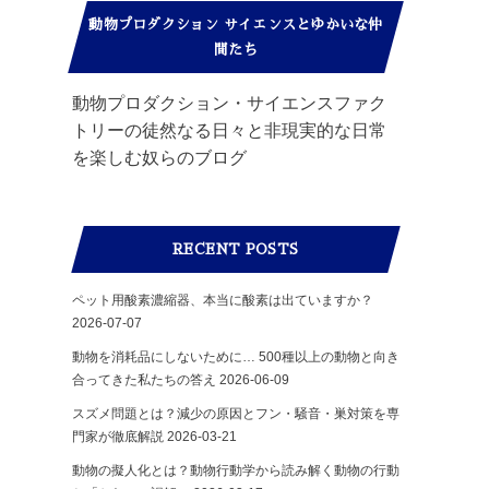
動物プロダクション サイエンスとゆかいな仲
間たち
動物プロダクション・サイエンスファク
トリーの徒然なる日々と非現実的な日常
を楽しむ奴らのブログ
RECENT POSTS
ペット用酸素濃縮器、本当に酸素は出ていますか？
2026-07-07
動物を消耗品にしないために… 500種以上の動物と向き
合ってきた私たちの答え
2026-06-09
スズメ問題とは？減少の原因とフン・騒音・巣対策を専
門家が徹底解説
2026-03-21
動物の擬人化とは？動物行動学から読み解く動物の行動