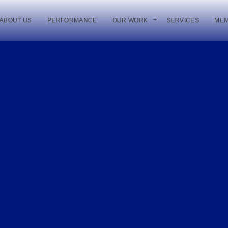
ABOUT US
PERFORMANCE
OUR WORK
SERVICES
ME