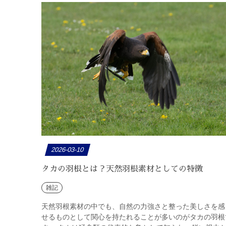
2026-03-10
タカの羽根とは？天然羽根素材としての特徴
雑記
天然羽根素材の中でも、自然の力強さと整った美しさを感
せるものとして関心を持たれることが多いのがタカの羽根