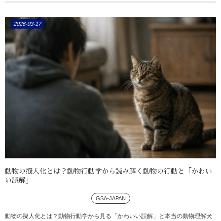
2026-03-17
動物の擬人化とは？動物行動学から読み解く動物の行動と「かわい
い誤解」
GSA-JAPAN
動物の擬人化とは？動物行動学から見る「かわいい誤解」と本当の動物理解犬