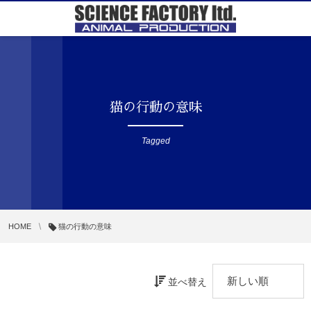
猫の行動の意味
Tagged
HOME
猫の行動の意味
並べ替え