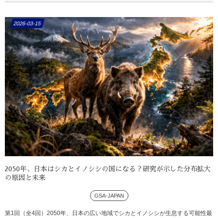
2026-03-15
2050年、日本はシカとイノシシの国になる？研究が示した分布拡大
の原因と未来
GSA-JAPAN
第1回（全4回）2050年、日本の広い地域でシカとイノシシが生息する可能性最