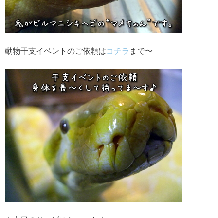
動物干支イベントのご依頼は
コチラ
まで〜