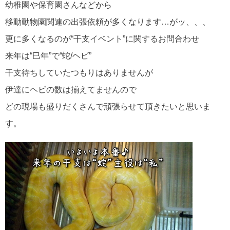
幼稚園や保育園さんなどから
移動動物園関連の出張依頼が多くなります…がッ、、、
更に多くなるのが“干支イベント”に関するお問合わせ
来年は“巳年”で“蛇/ヘビ”
干支待ちしていたつもりはありませんが
伊達にヘビの数は揃えてませんので
どの現場も盛りだくさんで頑張らせて頂きたいと思いま
す。