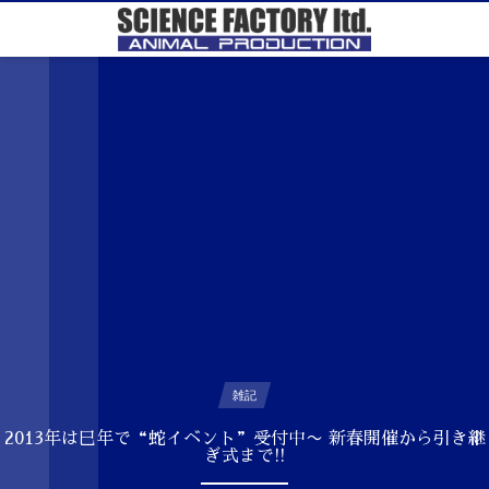
雑記
2013年は巳年で“蛇イベント”受付中〜 新春開催から引き継
ぎ式まで!!