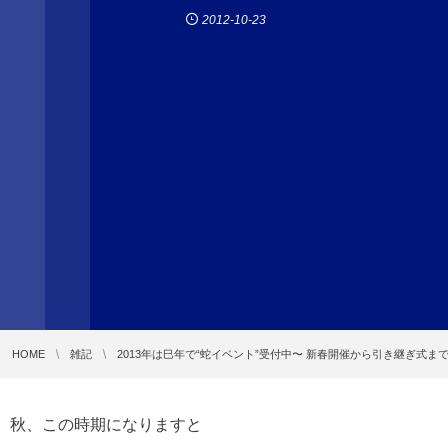
2012-10-23
HOME
雑記
2013年は巳年で“蛇イベント”受付中〜 新春開催から引き継ぎ式まで!
秋、この時期になりますと