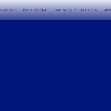
ABOUT US
PERFORMANCE
OUR WORK
SERVICES
ME