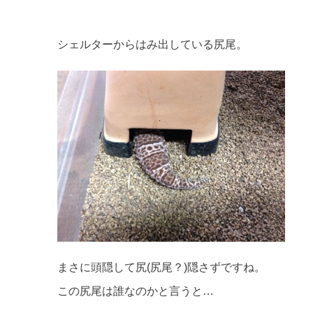
シェルターからはみ出している尻尾。
まさに頭隠して尻(尻尾？)隠さずですね。
この尻尾は誰なのかと言うと…