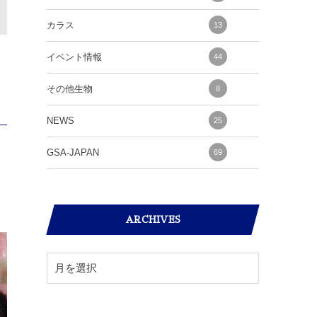
カラス
13
イベント情報
44
その他生物
8
NEWS
25
GSA-JAPAN
69
ARCHIVES