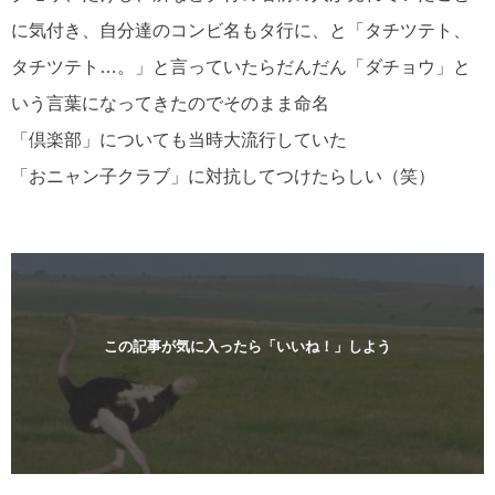
に気付き、自分達のコンビ名もタ行に、と「タチツテト、
タチツテト…。」と言っていたらだんだん「ダチョウ」と
いう言葉になってきたのでそのまま命名
「倶楽部」についても当時大流行していた
「おニャン子クラブ」に対抗してつけたらしい（笑）
この記事が気に入ったら「いいね！」しよう