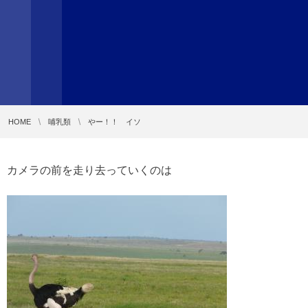
HOME
哺乳類
やー！！ イソ
カメラの前を走り去っていくのは