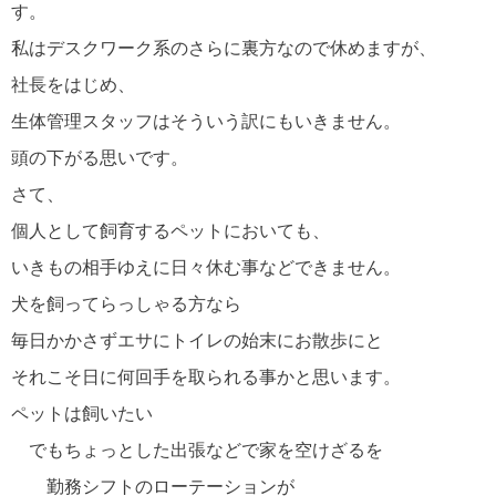
す。
私はデスクワーク系のさらに裏方なので休めますが、
社長をはじめ、
生体管理スタッフはそういう訳にもいきません。
頭の下がる思いです。
さて、
個人として飼育するペットにおいても、
いきもの相手ゆえに日々休む事などできません。
犬を飼ってらっしゃる方なら
毎日かかさずエサにトイレの始末にお散歩にと
それこそ日に何回手を取られる事かと思います。
ペットは飼いたい
でもちょっとした出張などで家を空けざるを
勤務シフトのローテーションが