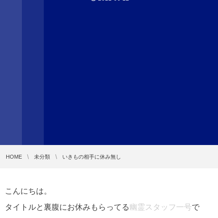
HOME
未分類
いきもの相手に休み無し
こんにちは。
タイトルと裏腹にお休みもらってる
幽霊スタッフ一号
で