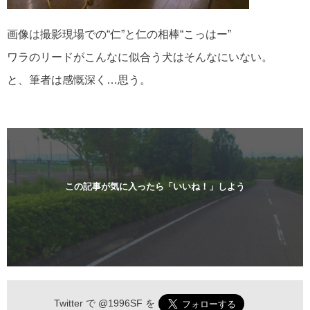
画像は撮影現場での“仁”と仁の相棒“こっはー”
ワラのリードがこんなに似合う犬はそんなにいない。
と、筆者は感慨深く…思う。
この記事が気に入ったら「いいね！」しよう
Twitter で
@1996SF
を