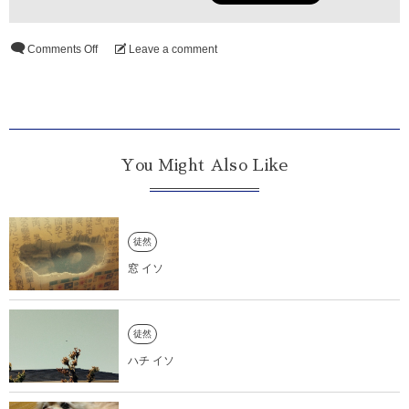
Comments Off
Leave a comment
You Might Also Like
徒然
窓 イソ
徒然
ハチ イソ