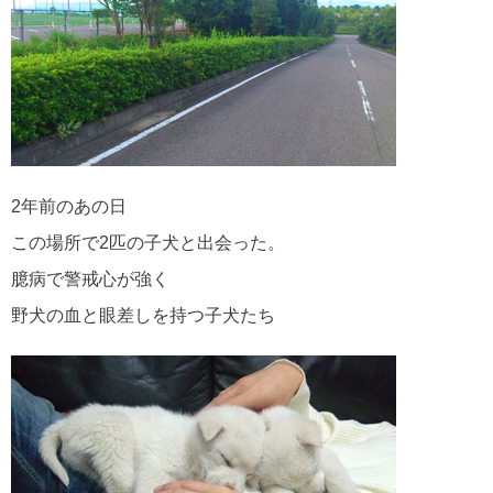
2年前のあの日
この場所で2匹の子犬と出会った。
臆病で警戒心が強く
野犬の血と眼差しを持つ子犬たち