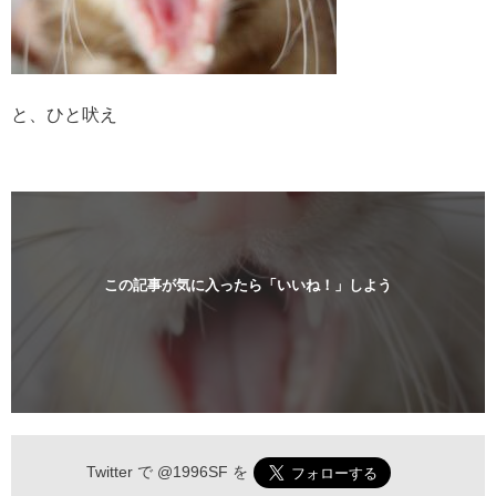
と、ひと吠え
この記事が気に入ったら「いいね！」しよう
Twitter で
@1996SF
を