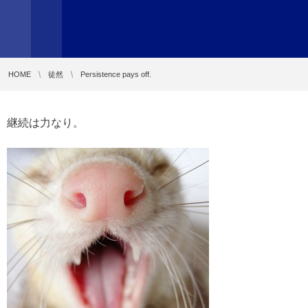
HOME
徒然
Persistence pays off.
継続は力なり。