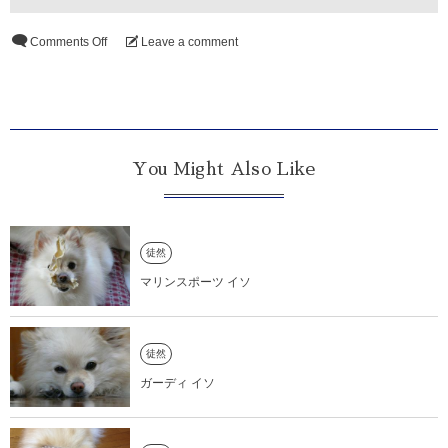
Comments Off
Leave a comment
You Might Also Like
徒然
マリンスポーツ イソ
徒然
ガーディ イソ