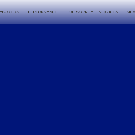
ABOUT US
PERFORMANCE
OUR WORK
SERVICES
ME