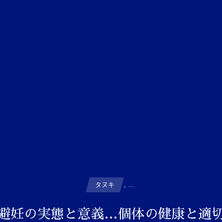
タヌキ
, …
避妊の実態と意義…個体の健康と適