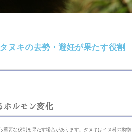
 タヌキの去勢・避妊が果たす役割
よるホルモン変化
ら重要な役割を果たす場合があります。タヌキはイヌ科の動物