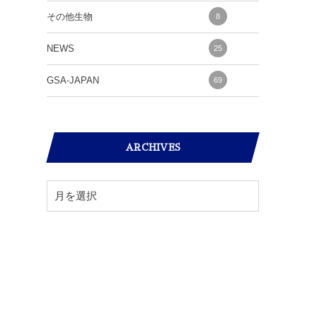
その他生物
8
NEWS
25
GSA-JAPAN
69
ARCHIVES