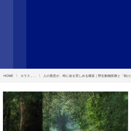
HOME
カラス , …
人の善意が、時に命を苦しめる構造｜野生動物医療と「助け