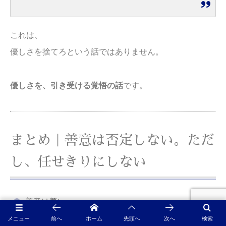
これは、
優しさを捨てろという話ではありません。
優しさを、引き受ける覚悟の話
です。
まとめ｜善意は否定しない。ただ
し、任せきりにしない
善意は尊い
メニュー
前へ
ホーム
先頭へ
次へ
検索