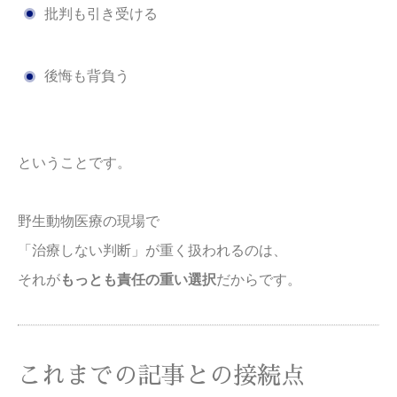
批判も引き受ける
後悔も背負う
ということです。
野生動物医療の現場で
「治療しない判断」が重く扱われるのは、
それが
もっとも責任の重い選択
だからです。
これまでの記事との接続点