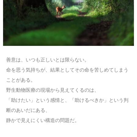
善意は、いつも正しいとは限らない。
命を思う気持ちが、結果としてその命を苦しめてしまう
ことがある。
野生動物医療の現場から見えてくるのは、
「助けたい」という感情と、「助けるべきか」という判
断のあいだにある、
静かで見えにくい構造の問題だ。