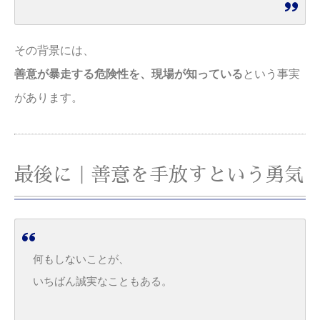
その背景には、
善意が暴走する危険性を、現場が知っている
という事実
があります。
最後に｜善意を手放すという勇気
何もしないことが、
いちばん誠実なこともある。