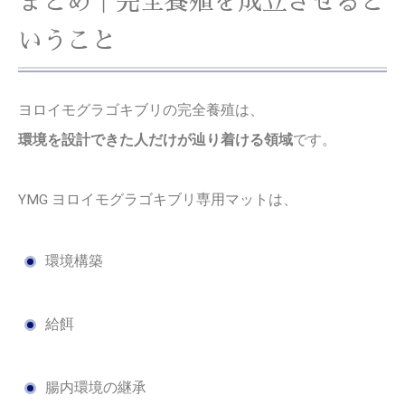
まとめ｜完全養殖を成立させると
いうこと
ヨロイモグラゴキブリの完全養殖は、
環境を設計できた人だけが辿り着ける領域
です。
YMG ヨロイモグラゴキブリ専用マットは、
環境構築
給餌
腸内環境の継承