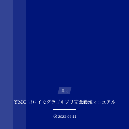
昆虫
YMG ヨロイモグラゴキブリ完全養殖マニュアル
2025-04-11