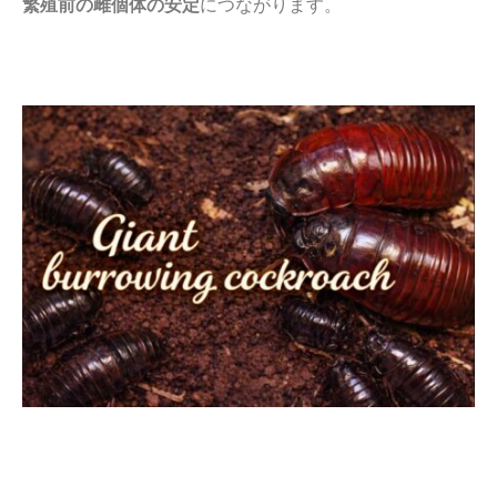
繁殖前の雌個体の安定
につながります。