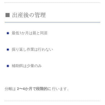
■ 出産後の管理
最低1か月は親と同居
掘り返し作業は行わない
補助餌は少量のみ
分離は
2〜4か月で段階的に
行います。