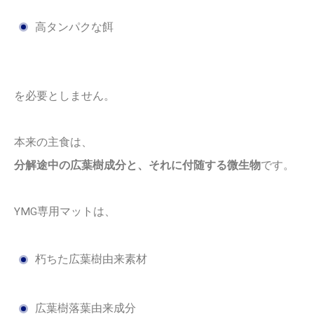
高タンパクな餌
を必要としません。
本来の主食は、
分解途中の広葉樹成分と、それに付随する微生物
です。
YMG専用マットは、
朽ちた広葉樹由来素材
広葉樹落葉由来成分