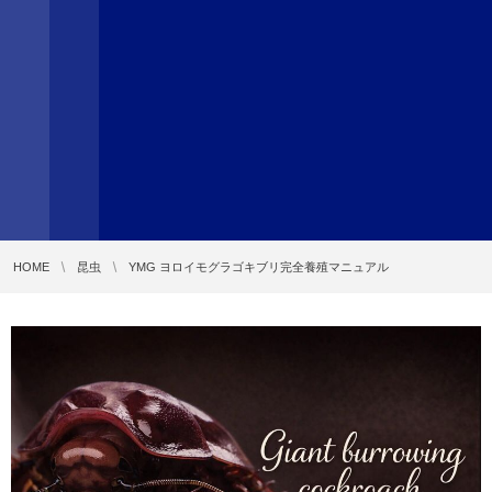
HOME
昆虫
YMG ヨロイモグラゴキブリ完全養殖マニュアル