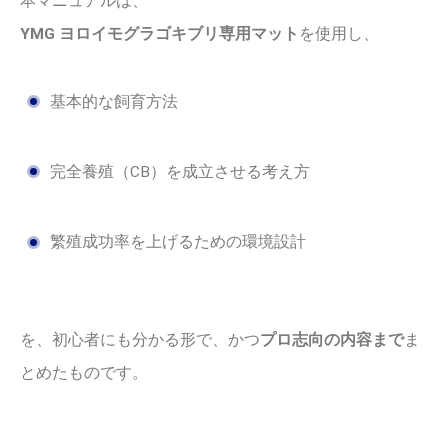
本マニュアルは、
YMG ヨロイモグラゴキブリ専用マット
を使用し、
基本的な飼育方法
完全養殖（CB）を成立させる考え方
繁殖成功率を上げるための環境設計
を、初心者にも分かる形で、かつ
プロ志向の内容まで
ま
とめたものです。