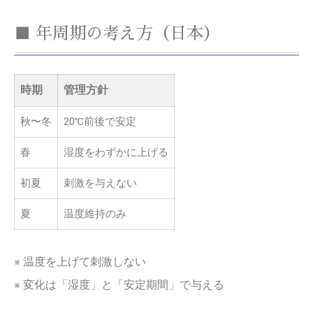
■ 年周期の考え方（日本）
時期
管理方針
秋〜冬
20℃前後で安定
春
湿度をわずかに上げる
初夏
刺激を与えない
夏
温度維持のみ
※ 温度を上げて刺激しない
※ 変化は「湿度」と「安定期間」で与える