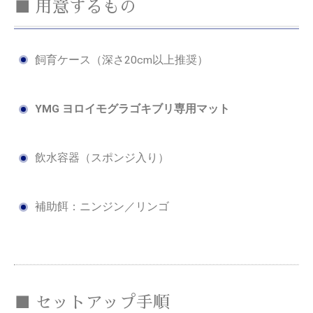
■ 用意するもの
飼育ケース（深さ20cm以上推奨）
YMG ヨロイモグラゴキブリ専用マット
飲水容器（スポンジ入り）
補助餌：ニンジン／リンゴ
■ セットアップ手順