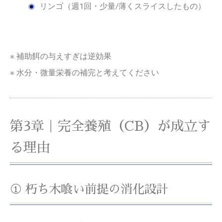
リンゴ（週1回・少量/薄くスライスしたもの）
※ 補助餌の与えすぎは逆効果
※ 水分・微量栄養の補完と考えてください
第3章｜完全養殖（CB）が成立す
る理由
① 朽ち木喰い前提の消化設計