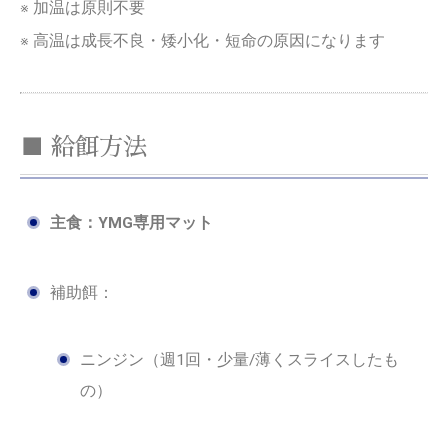
※ 加温は原則不要
※ 高温は成長不良・矮小化・短命の原因になります
■ 給餌方法
主食：YMG専用マット
補助餌：
ニンジン（週1回・少量/薄くスライスしたも
の）