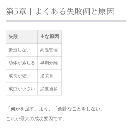
第5章｜よくある失敗例と原因
失敗
主な原因
繁殖しない
高温管理
幼体が落ちる
早期分離
成長が遅い
過栄養
成虫が小さい
温度過多
「何かを足す」より、「余計なことをしない」
これが最大の成功要因です。