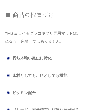
■ 商品の位置づけ
YMG ヨロイモグラゴキブリ専用マットは、
単なる「床材」ではありません。
朽ち木喰い昆虫に特化
床材としても、餌としても機能
ビタミン配合
ブリード・累代飼育に明確な差が出る