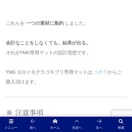
これらを
一つの素材に集約
しました。
余計なことをしなくても、結果が出る。
それがYMG専用マットの設計思想です。
YMG ヨロイモグラゴキブリ専用マットは
コチラ
からご
購入頂けます。
※ 注意事項
メニュー
前へ
ホーム
先頭へ
次へ
検索