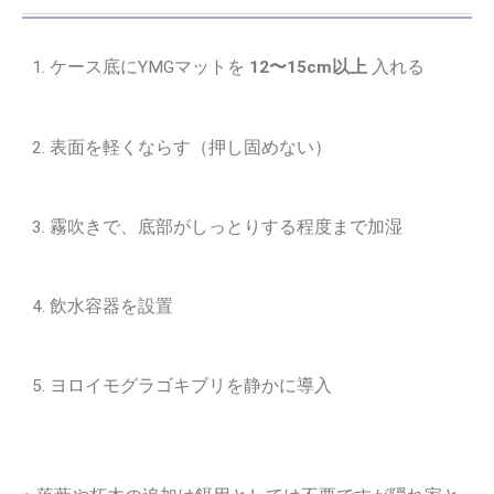
ケース底にYMGマットを
12〜15cm以上
入れる
表面を軽くならす（押し固めない）
霧吹きで、底部がしっとりする程度まで加湿
飲水容器を設置
ヨロイモグラゴキブリを静かに導入