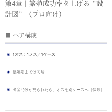
第4章｜繁殖成功率を上げる“設
計図”（プロ向け）
■ ペア構成
1オス：1メス／1ケース
繁殖期までは同居
出産兆候が見られたら、オスを別ケースへ（保険）