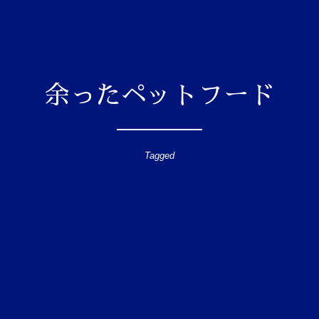
余ったペットフード
Tagged