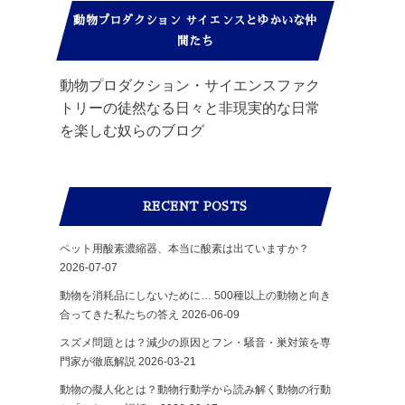
動物プロダクション サイエンスとゆかいな仲
間たち
動物プロダクション・サイエンスファク
トリーの徒然なる日々と非現実的な日常
を楽しむ奴らのブログ
RECENT POSTS
ペット用酸素濃縮器、本当に酸素は出ていますか？
2026-07-07
動物を消耗品にしないために… 500種以上の動物と向き
合ってきた私たちの答え
2026-06-09
スズメ問題とは？減少の原因とフン・騒音・巣対策を専
門家が徹底解説
2026-03-21
動物の擬人化とは？動物行動学から読み解く動物の行動