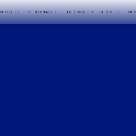
ABOUT US
PERFORMANCE
OUR WORK
SERVICES
ME