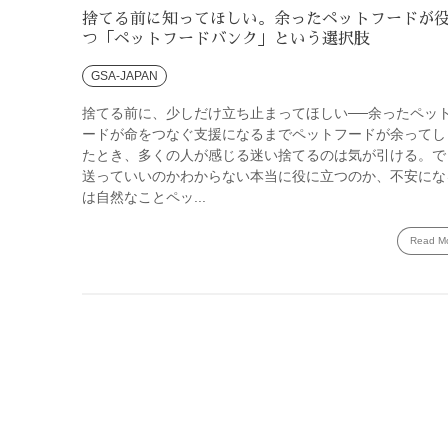
捨てる前に知ってほしい。余ったペットフードが
つ「ペットフードバンク」という選択肢
GSA-JAPAN
捨てる前に、少しだけ立ち止まってほしい──余ったペッ
ードが命をつなぐ支援になるまでペットフードが余ってし
たとき、多くの人が感じる迷い捨てるのは気が引ける。で
送っていいのかわからない本当に役に立つのか、不安にな
は自然なことペッ...
Read M