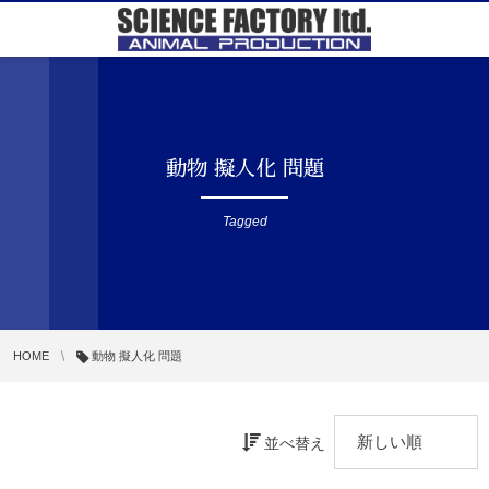
動物 擬人化 問題
Tagged
HOME
動物 擬人化 問題
並べ替え