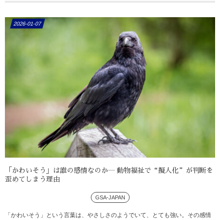
2026-01-07
「かわいそう」は誰の感情なのか― 動物福祉で“擬人化”が判断を
歪めてしまう理由
GSA-JAPAN
「かわいそう」という言葉は、やさしさのようでいて、とても強い。その感情