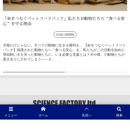
「命をつなぐペットフードバンク」私たちが動物たちの“食べる安
心”を守る理由
GSA-JAPAN
犬猫だけじゃない。すべての動物に生きる権利を。 【命をつなぐペットフード
バンク】保護された動物たちへ「食べる安心」を。私たちがこの活動を始めた
理由飼い主を失った動物たちに、いま必要な支援とは？犬や猫、小動物たちが
置き去りにされてしまう――そ...
メニュー
ホーム
先頭へ
検索
©
1996 - 2026
動物プロダクション SCIENCE FACTORY ltd.