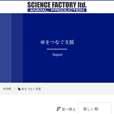
命をつなぐ支援
Tagged
HOME
命をつなぐ支援
並べ替え