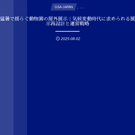
, …
GSA-JAPAN
猛暑で揺らぐ動物園の屋外展示｜気候変動時代に求められる展
示再設計と運営戦略
2025-08-02