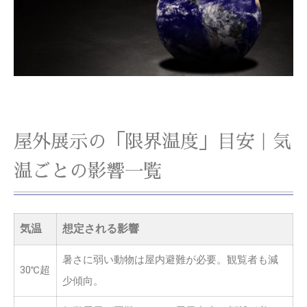
屋外展示の「限界温度」目安｜気
温ごとの影響一覧
気温
想定される影響
暑さに弱い動物は屋内避難が必要。観覧者も減
30℃超
少傾向。