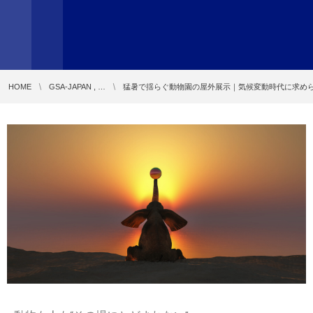
HOME
GSA-JAPAN , …
猛暑で揺らぐ動物園の屋外展示｜気候変動時代に求め