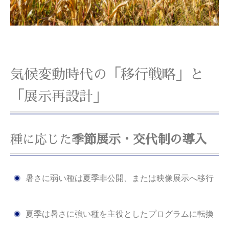
気候変動時代の「移行戦略」と
「展示再設計」
種に応じた
季節展示・交代制の導入
暑さに弱い種は夏季非公開、または映像展示へ移行
夏季は暑さに強い種を主役としたプログラムに転換