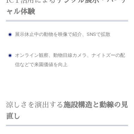
ICT活用による
デジタル展示・バーチ
ャル体験
展示休止中の動物を映像で紹介、SNSで拡散
オンライン観察、動物目線カメラ、ナイトズーの配
信などで来園価値を向上
涼しさを演出する
施設構造と動線の見
直し