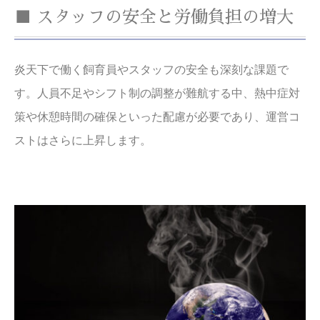
■ スタッフの安全と労働負担の増大
炎天下で働く飼育員やスタッフの安全も深刻な課題で
す。人員不足やシフト制の調整が難航する中、熱中症対
策や休憩時間の確保といった配慮が必要であり、運営コ
ストはさらに上昇します。