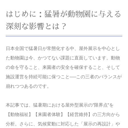
はじめに：猛暑が動物園に与える
深刻な影響とは？
日本全国で猛暑日が常態化する中、屋外展示を中心とし
た動物園は今、かつてない課題に直面しています。動物
の命を守ること、来園者の安全を確保すること、そして
施設運営を持続可能に保つこと──この三者のバランスが
崩れつつあるのです。
本記事では、猛暑期における屋外型展示の“限界点”を
【動物福祉】【来園者体験】【経営維持】の三方向から
分析。さらに、気候変動に対応した「展示の再設計」や