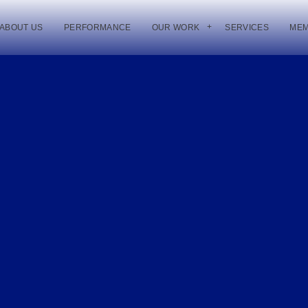
ABOUT US
PERFORMANCE
OUR WORK
SERVICES
ME