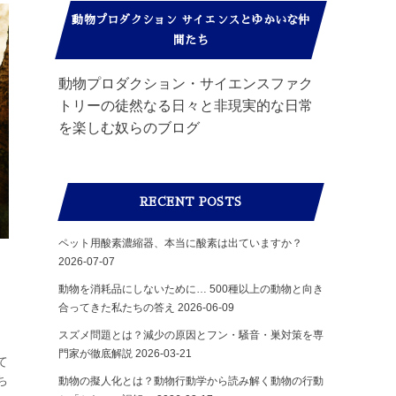
動物プロダクション サイエンスとゆかいな仲
間たち
動物プロダクション・サイエンスファク
トリーの徒然なる日々と非現実的な日常
を楽しむ奴らのブログ
RECENT POSTS
ペット用酸素濃縮器、本当に酸素は出ていますか？
2026-07-07
動物を消耗品にしないために… 500種以上の動物と向き
合ってきた私たちの答え
2026-06-09
スズメ問題とは？減少の原因とフン・騒音・巣対策を専
門家が徹底解説
2026-03-21
て
ち
動物の擬人化とは？動物行動学から読み解く動物の行動