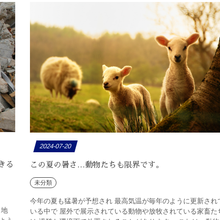
2024-07-20
きる
この夏の暑さ…動物たちも限界です。
未分類
今年の夏も猛暑が予想され 最高気温が毎年のように更新され
 地
いる中で 屋外で展示されている動物や放牧されている家畜た